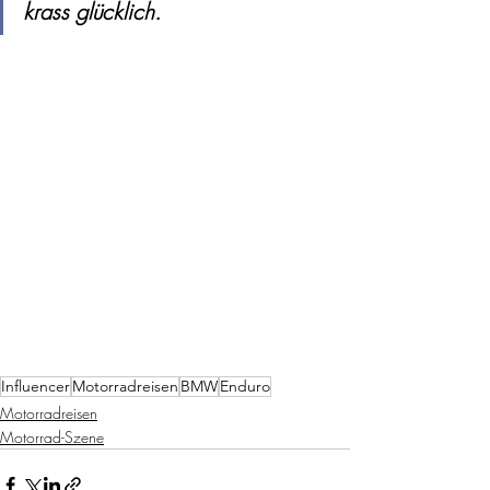
krass glücklich.
Influencer
Motorradreisen
BMW
Enduro
Motorradreisen
Motorrad-Szene