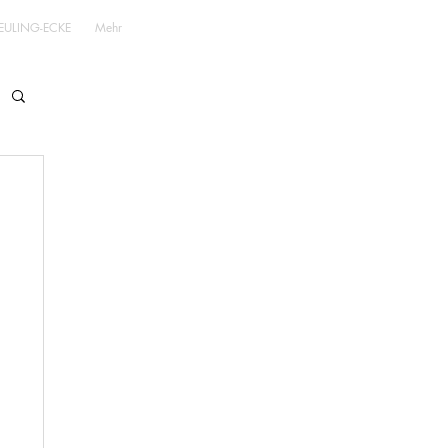
EULING-ECKE
Mehr