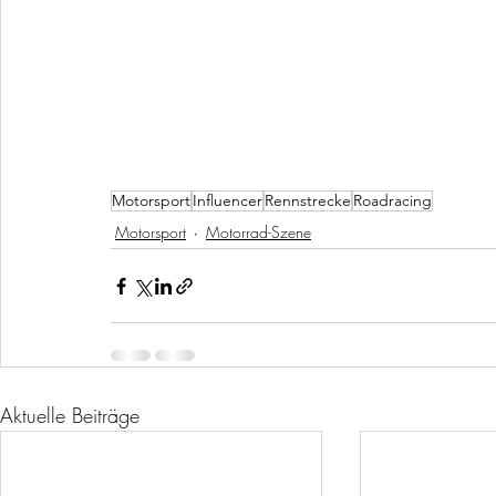
Motorsport
Influencer
Rennstrecke
Roadracing
Motorsport
Motorrad-Szene
Aktuelle Beiträge