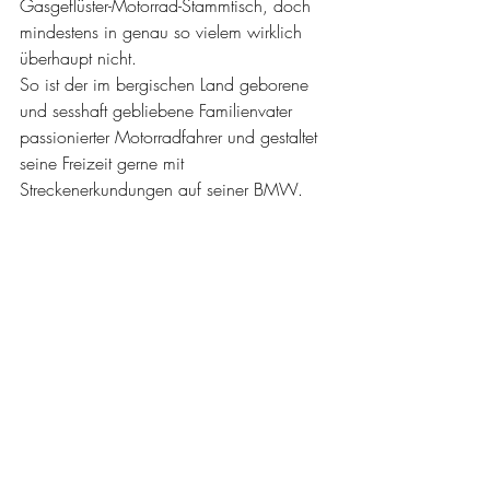
Gasgeflüster-Motorrad-Stammtisch, doch 
mindestens in genau so vielem wirklich 
überhaupt nicht. 
So ist der im bergischen Land geborene 
und sesshaft gebliebene Familienvater 
passionierter Motorradfahrer und gestaltet 
seine Freizeit gerne mit 
Streckenerkundungen auf seiner BMW.