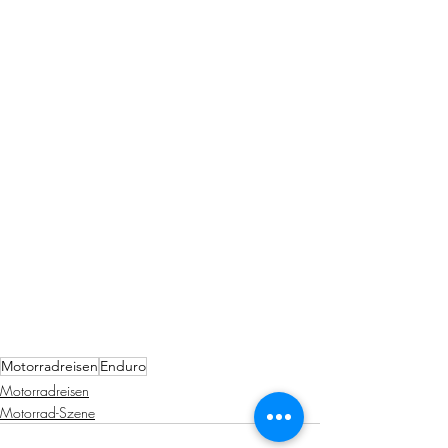
Motorradreisen
Enduro
Motorradreisen
Motorrad-Szene