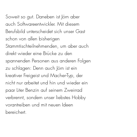
Soweit so gut. Daneben ist Jörn aber 
auch Softwareentwickler. Mit diesem 
Berufsbild unterscheidet sich unser Gast 
schon von allen bisherigen 
Stammtischteilnehmenden, um aber auch 
direkt wieder eine Brücke zu den 
spannenden Personen aus anderen Folgen 
zu schlagen: Denn auch Jörn ist ein 
kreativer Freigeist und Macher-Typ, der 
nicht nur arbeitet und hin und wieder ein 
paar Liter Benzin auf seinem Zweirrad 
verbrennt, sondern unser liebstes Hobby 
vorantreiben und mit neuen Ideen 
bereichert. 