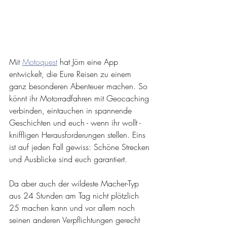
Mit 
Motoquest
 hat Jörn eine App 
entwickelt, die Eure Reisen zu einem 
ganz besonderen Abenteuer machen. So 
könnt ihr Motorradfahren mit Geocaching 
verbinden, eintauchen in spannende 
Geschichten und euch - wenn ihr wollt - 
kniffligen Herausforderungen stellen. Eins 
ist auf jeden Fall gewiss: Schöne Strecken 
und Ausblicke sind euch garantiert.
Da aber auch der wildeste Macher-Typ 
aus 24 Stunden am Tag nicht plötzlich 
25 machen kann und vor allem noch 
seinen anderen Verpflichtungen gerecht 