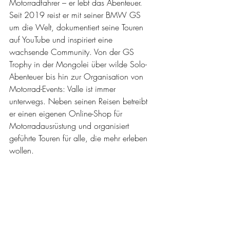
Motorradfahrer – er lebt das Abenteuer. 
Seit 2019 reist er mit seiner BMW GS 
um die Welt, dokumentiert seine Touren 
auf YouTube und inspiriert eine 
wachsende Community. Von der GS 
Trophy in der Mongolei über wilde Solo-
Abenteuer bis hin zur Organisation von 
Motorrad-Events: Valle ist immer 
unterwegs. Neben seinen Reisen betreibt 
er einen eigenen Online-Shop für 
Motorradausrüstung und organisiert 
geführte Touren für alle, die mehr erleben 
wollen.