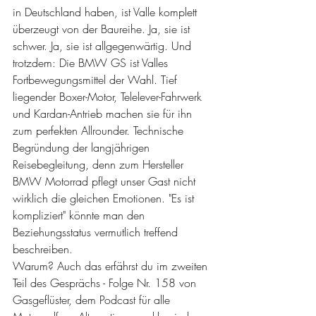
in Deutschland haben, ist Valle komplett 
überzeugt von der Baureihe. Ja, sie ist 
schwer. Ja, sie ist allgegenwärtig. Und 
trotzdem: Die BMW GS ist Valles 
Fortbewegungsmittel der Wahl. Tief 
liegender Boxer-Motor, Telelever-Fahrwerk 
und Kardan-Antrieb machen sie für ihn 
zum perfekten Allrounder. Technische 
Begründung der langjährigen 
Reisebegleitung, denn zum Hersteller 
BMW Motorrad pflegt unser Gast nicht 
wirklich die gleichen Emotionen. "Es ist 
kompliziert" könnte man den 
Beziehungsstatus vermutlich treffend 
beschreiben.
Warum? Auch das erfährst du im zweiten 
Teil des Gesprächs - Folge Nr. 158 von 
Gasgeflüster, dem Podcast für alle 