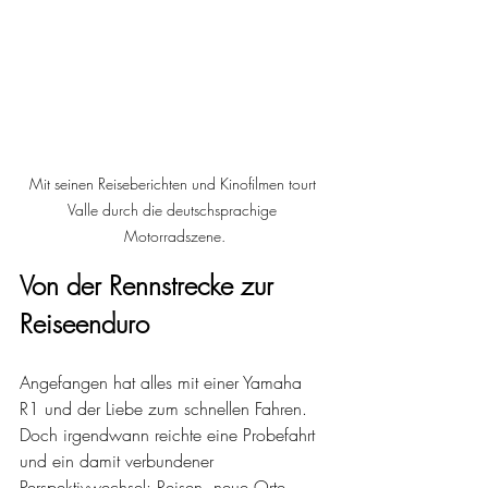
Mit seinen Reiseberichten und Kinofilmen tourt 
Valle durch die deutschsprachige 
Motorradszene.
Von der Rennstrecke zur 
Reiseenduro
Angefangen hat alles mit einer Yamaha 
R1 und der Liebe zum schnellen Fahren. 
Doch irgendwann reichte eine Probefahrt 
und ein damit verbundener 
Perspektivwechsel: Reisen, neue Orte 