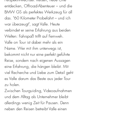
entdecken, Offroad-Abenteuer – und die 
BMW GS als perfektes Werkzeug für all 
das. "60 Kilometer Probefahrt – und ich 
war überzeugt", sagt Valle. Heute 
verbindet er seine Erfahrung aus beiden 
Welten: Fahrspaß trifft auf Fernweh.
Valle on Tour ist dabei mehr als ein 
Name. Wer mit ihm unterwegs ist, 
bekommt nicht nur eine perfekt geführte 
Reise, sondern nach eigenen Aussagen 
eine Erfahrung, die hängen bleibt. Mit 
viel Recherche und Liebe zum Detail geht 
es Valle darum das Beste aus jeder Tour 
zu holen.
Zwischen Tourguiding, Videoaufnahmen 
und dem Alltag als Unternehmer bleibt 
allerdings wenig Zeit für Pausen. Denn 
neben den Reisen betreibt Valle einen 