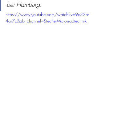
bei Hamburg.
https://www.youtube.com/watch?v=9c32o-
4ar7c&ab_channel=StecherMotorradtechnik