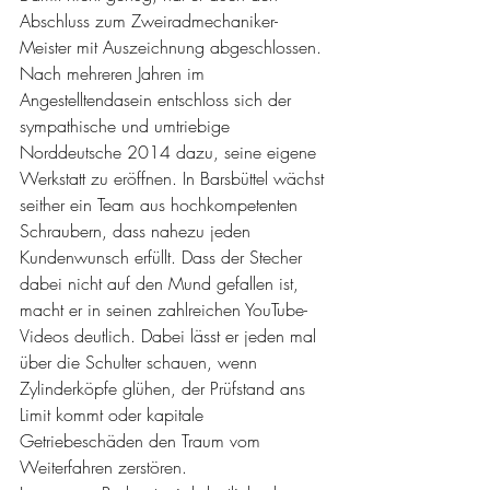
Abschluss zum Zweiradmechaniker-
Meister mit Auszeichnung abgeschlossen. 
Nach mehreren Jahren im 
Angestelltendasein entschloss sich der 
sympathische und umtriebige 
Norddeutsche 2014 dazu, seine eigene 
Werkstatt zu eröffnen. In Barsbüttel wächst 
seither ein Team aus hochkompetenten 
Schraubern, dass nahezu jeden 
Kundenwunsch erfüllt. Dass der Stecher 
dabei nicht auf den Mund gefallen ist, 
macht er in seinen zahlreichen YouTube-
Videos deutlich. Dabei lässt er jeden mal 
über die Schulter schauen, wenn 
Zylinderköpfe glühen, der Prüfstand ans 
Limit kommt oder kapitale 
Getriebeschäden den Traum vom 
Weiterfahren zerstören.