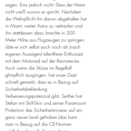
sagen. Eins jedoch nicht: Dass der Mann 
nicht weiß wovon er spricht. Nachdem 
die Wehrpflicht ihn davon abgehalten hat 
in Miami weiter Autos zu verkaufen und 
ihn stattdessen dazu brachte in 200 
Meter Höhe aus Flugzeugen zu springen, 
übte er sich selbst auch noch als (nach 
eigenen Aussagen) talentfreier Enthusiast 
mit dem Motorrad auf der Rennstrecke. 
Auch wenn die Stürze im Regelfall 
glimpflich ausgingen, hat unser Gast 
schnell gemerkt, dass es in Bezug auf 
Sicherheitsbekleidung 
Verbesserungspotenzial gibt. Seither hat 
Stefan mit Skill-Skin und seiner Paramount 
Protection das Sicherheitsniveau auf ein 
ganz neues Level gehoben (das kann 
man in Bezug auf die CE-Normen 