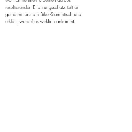
wörtlich nehmen!). Seinen daraus 
resultierenden Erfahrungsschatz teilt er 
gerne mit uns am Biker-Stammtisch und 
erklärt, worauf es wirklich ankommt.