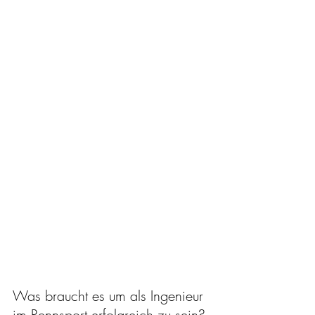
Was braucht es um als Ingenieur 
im Rennsport erfolgreich zu sein? 