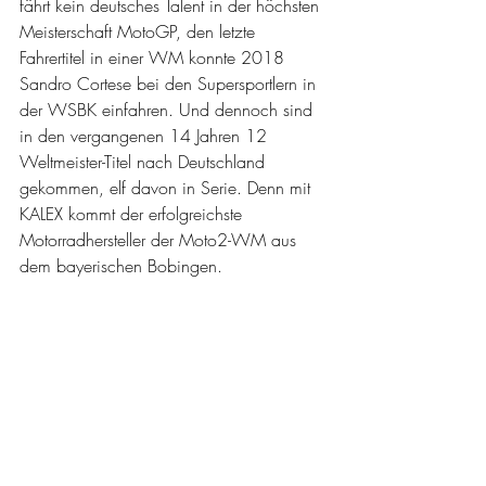
fährt kein deutsches Talent in der höchsten 
Meisterschaft MotoGP, den letzte 
Fahrertitel in einer WM konnte 2018 
Sandro Cortese bei den Supersportlern in 
der WSBK einfahren. Und dennoch sind 
in den vergangenen 14 Jahren 12 
Weltmeister-Titel nach Deutschland 
gekommen, elf davon in Serie. Denn mit 
KALEX kommt der erfolgreichste 
Motorradhersteller der Moto2-WM aus 
dem bayerischen Bobingen.