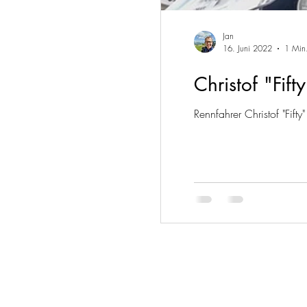
Jan
16. Juni 2022
1 Min.
Christof "Fift
Rennfahrer Christof "Fift