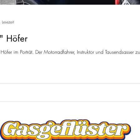
 Lesezeit
y" Höfer
y" Höfer im Porträt. Der Motorradfahrer, Instruktor und Tausendsasser