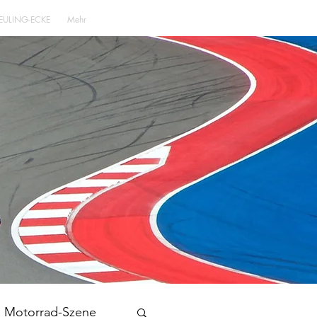
EULING-ECKE
Mehr
Motorrad-Szene