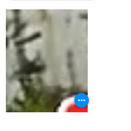
Biker-Stammtisch davon, wie er das
Motorrad zur Berufung gemacht hat.