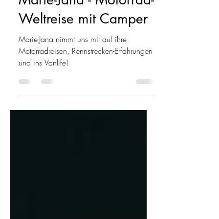
Marie-Jana - Motorrad-
Weltreise mit Camper
Marie-Jana nimmt uns mit auf ihre
Motorradreisen, Rennstrecken-Erfahrungen
und ins Vanlife!