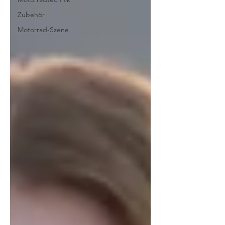
Zubehör
Motorrad-Szene