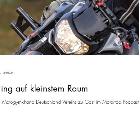
. Lesezeit
ning auf kleinstem Raum
es Motogymkhana Deutschland Vereins zu Gast im Motorrad Podcast.