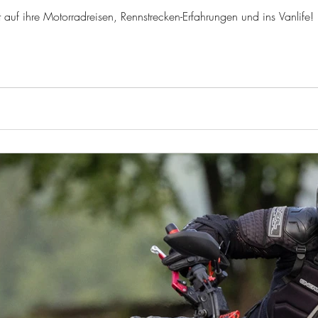
 auf ihre Motorradreisen, Rennstrecken-Erfahrungen und ins Vanlife!