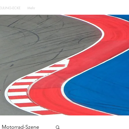
EULING-ECKE
Mehr
Motorrad-Szene