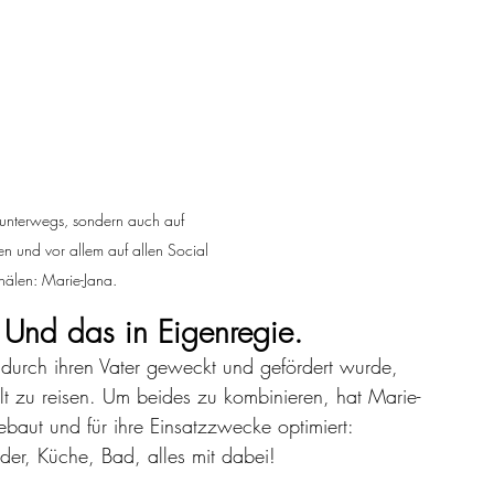
 unterwegs, sondern auch auf 
n und vor allem auf allen Social 
älen: Marie-Jana.
 Und das in Eigenregie.
durch ihren Vater geweckt und gefördert wurde, 
t zu reisen. Um beides zu kombinieren, hat Marie-
baut und für ihre Einsatzzwecke optimiert: 
äder, Küche, Bad, alles mit dabei!