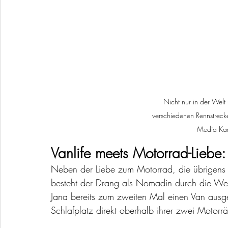
Nicht nur in der Welt
verschiedenen Rennstrecke
Media Kan
Vanlife meets Motorrad-Liebe:
Neben der Liebe zum Motorrad, die übrigens 
besteht der Drang als Nomadin durch die Wel
Jana bereits zum zweiten Mal einen Van ausge
Schlafplatz direkt oberhalb ihrer zwei Motorr