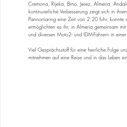
Cremona, Rijeka, Brno, Jerez, Almeria, Andalu
kontinuierliche Verbesserung zeigt sich in i
Pannoniaring eine Zeit von 2:20 fuhr, konnte s
ermöglichten es ihr, in Almeria gemeinsam mit
und diversen Moto2- und IDM-Fahrern in eine
Viel Gesprächsstoff für eine herrliche Folge un
mitnehmen auf eine Reise und in das Leben eine