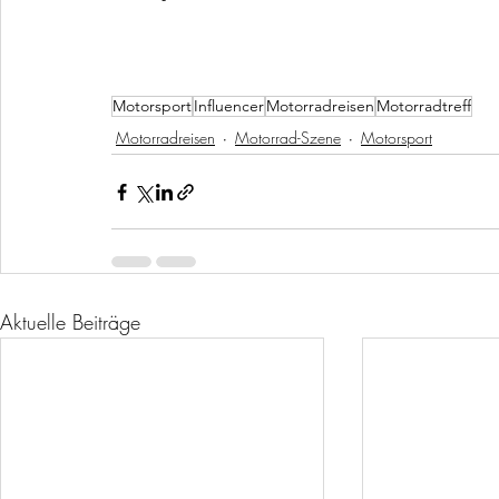
Motorsport
Influencer
Motorradreisen
Motorradtreff
Motorradreisen
Motorrad-Szene
Motorsport
Aktuelle Beiträge