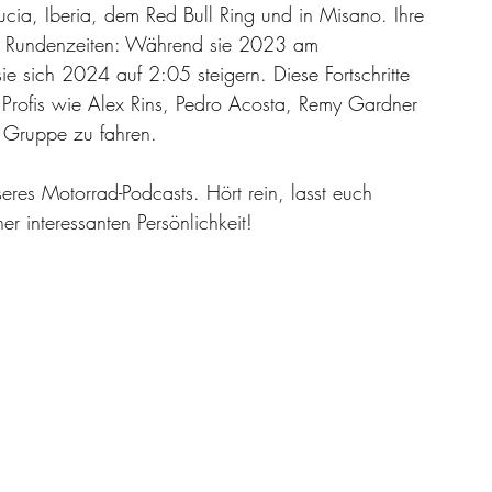
cia, Iberia, dem Red Bull Ring und in Misano. Ihre 
hren Rundenzeiten: Während sie 2023 am 
ie sich 2024 auf 2:05 steigern. Diese Fortschritte 
 Profis wie Alex Rins, Pedro Acosta, Remy Gardner 
r Gruppe zu fahren.
seres Motorrad-Podcasts. Hört rein, lasst euch 
r interessanten Persönlichkeit!