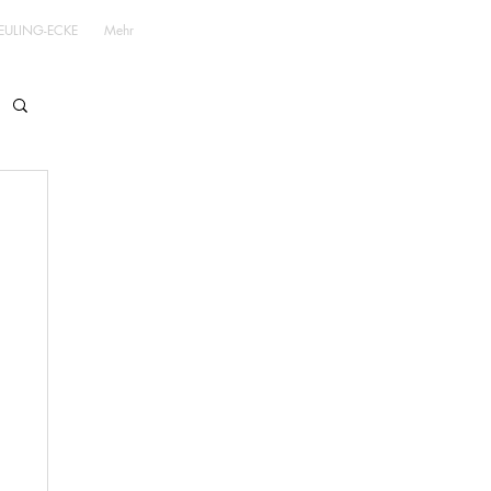
EULING-ECKE
Mehr