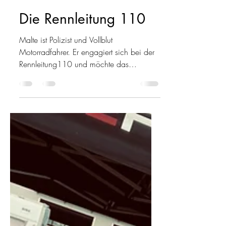
Jan
12. Nov. 2024
2 Min. Lesezeit
Die Rennleitung 110
Malte ist Polizist und Vollblut
Motorradfahrer. Er engagiert sich bei der
Rennleitung110 und möchte das
Motorradfahren sicherer machen.