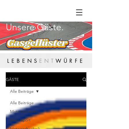
Unsere Gäste.
LEBENS
ENT
WÜRFE
GÄSTE
Alle Beiträge
Alle Beiträge
Motorradreisen
Motorsport
Motorradtechnik