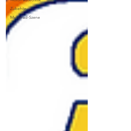
Zubehör
Motorrad-Szene