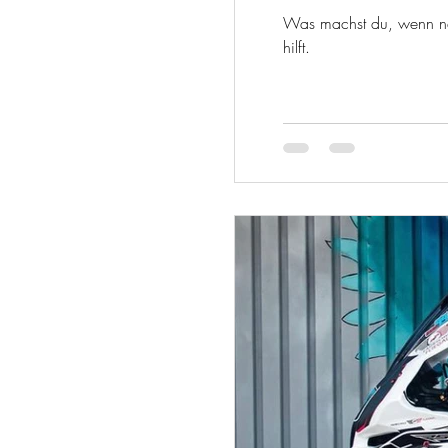
Was machst du, wenn nac
hilft.