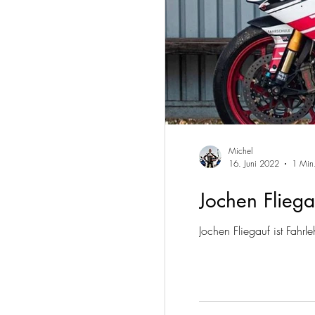
Michel
16. Juni 2022
1 Min.
Jochen Fliega
Jochen Fliegauf ist Fahr