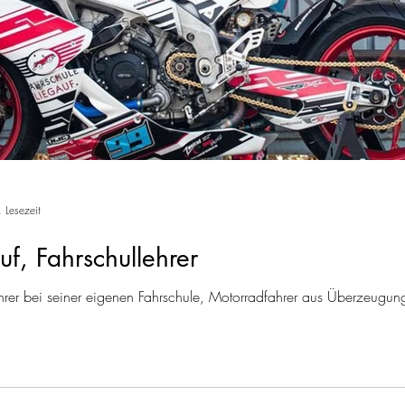
 Lesezeit
uf, Fahrschullehrer
lehrer bei seiner eigenen Fahrschule, Motorradfahrer aus Überzeugu