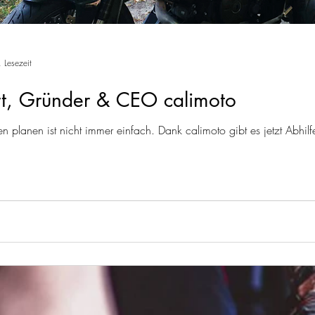
 Lesezeit
rt, Gründer & CEO calimoto
en planen ist nicht immer einfach. Dank calimoto gibt es jetzt Abhi