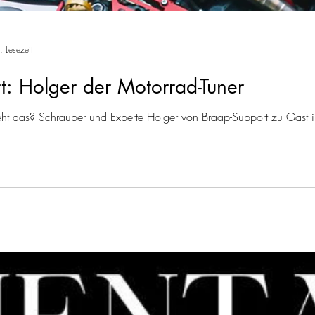
. Lesezeit
t: Holger der Motorrad-Tuner
ht das? Schrauber und Experte Holger von Braap-Support zu Gast 