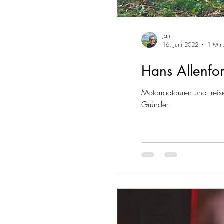
Jan
16. Juni 2022
1 Min.
Hans Allenfo
Motorradtouren und -reis
Gründer