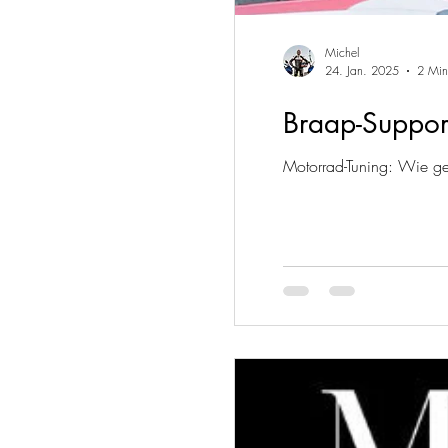
Michel
24. Jan. 2025
2 Min
Braap-Suppor
Motorrad-Tuning: Wie ge