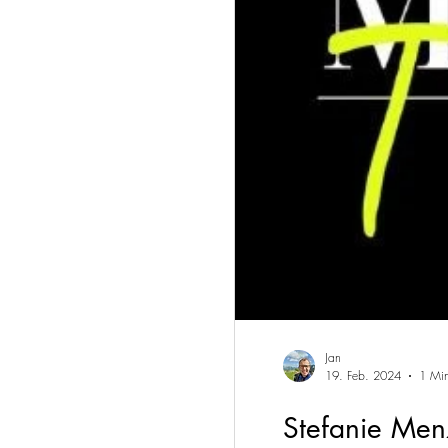
Jan
19. Feb. 2024
1 Min
Stefanie Men