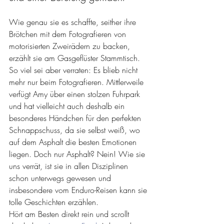
Wie genau sie es schaffte, seither ihre 
Brötchen mit dem Fotografieren von 
motorisierten Zweirädern zu backen, 
erzählt sie am Gasgeflüster Stammtisch. 
So viel sei aber verraten: Es blieb nicht 
mehr nur beim Fotografieren. Mittlerweile 
verfügt Amy über einen stolzen Fuhrpark 
und hat vielleicht auch deshalb ein 
besonderes Händchen für den perfekten 
Schnappschuss, da sie selbst weiß, wo 
auf dem Asphalt die besten Emotionen 
liegen. Doch nur Asphalt? Nein! Wie sie 
uns verrät, ist sie in allen Disziplinen 
schon unterwegs gewesen und 
insbesondere vom Enduro-Reisen kann sie 
tolle Geschichten erzählen.
Hört am Besten direkt rein und scrollt 