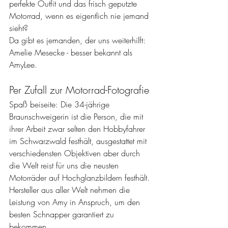
perfekte Outfit und das frisch geputzte 
Motorrad, wenn es eigentlich nie jemand 
sieht?
Da gibt es jemanden, der uns weiterhilft: 
Amelie Mesecke - besser bekannt als 
AmyLee.
Per Zufall zur Motorrad-Fotografie
Spaß beiseite: Die 34-jährige 
Braunschweigerin ist die Person, die mit 
ihrer Arbeit zwar selten den Hobbyfahrer 
im Schwarzwald festhält, ausgestattet mit 
verschiedensten Objektiven aber durch 
die Welt reist für uns die neusten 
Motorräder auf Hochglanzbildern festhält. 
Hersteller aus aller Welt nehmen die 
Leistung von Amy in Anspruch, um den 
besten Schnapper garantiert zu 
bekommen.