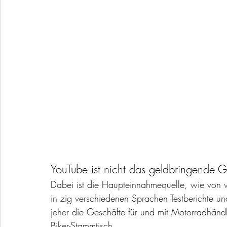
YouTube ist nicht das geldbringende G
Dabei ist die Haupteinnahmequelle, wie von vi
in zig verschiedenen Sprachen Testberichte und
jeher die Geschäfte für und mit Motorradhändl
Biker-Stammtisch.