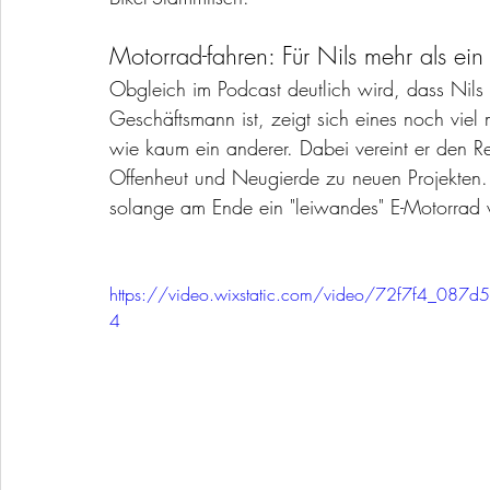
Motorrad-fahren: Für Nils mehr als ei
Obgleich im Podcast deutlich wird, dass Nils 
Geschäftsmann ist, zeigt sich eines noch viel
wie kaum ein anderer. Dabei vereint er den Re
Offenheut und Neugierde zu neuen Projekten. S
solange am Ende ein "leiwandes" E-Motorrad v
https://video.wixstatic.com/video/72f7f4_0
4