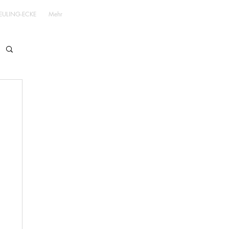
EULING-ECKE
Mehr