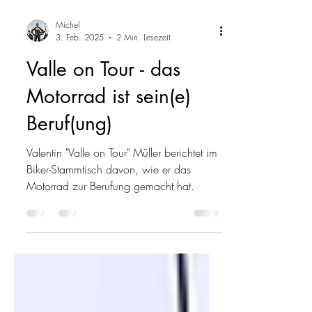
Michel
3. Feb. 2025
2 Min. Lesezeit
Valle on Tour - das
Motorrad ist sein(e)
Beruf(ung)
Valentin "Valle on Tour" Müller berichtet im
Biker-Stammtisch davon, wie er das
Motorrad zur Berufung gemacht hat.