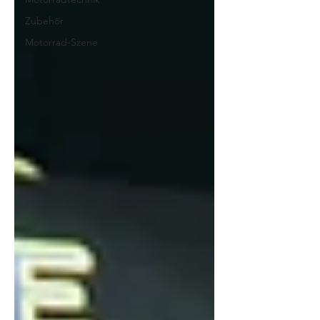
Zubehör
Motorrad-Szene