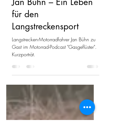
Jan
22. Mai 2024
2 Min. Lesezeit
Jan Bühn – Ein Leben
für den
Langstreckensport
Langstrecken-Motorradfahrer Jan Bühn zu
Gast im Motorrad-Podcast "Gasgeflüster".
Kurzporträt.